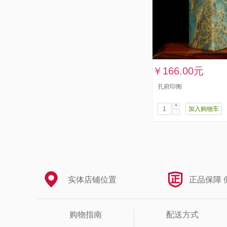
￥166.00元
孔府印阁
+
加入购物车
-
实体店铺位置
正品保障 
购物指南
配送方式