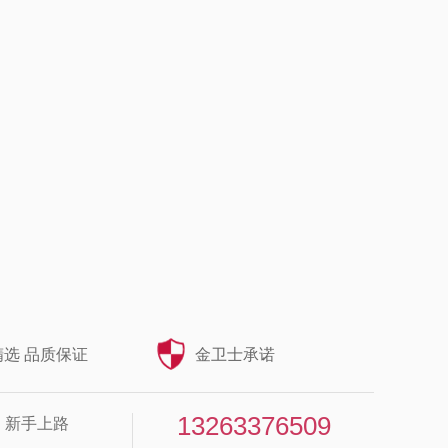
选 品质保证
金卫士承诺
13263376509
新手上路