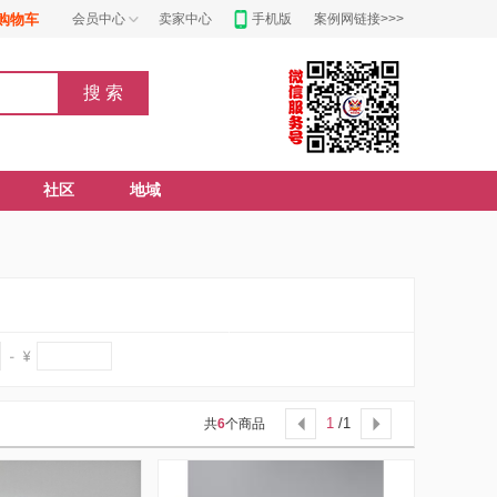
购物车
会员中心
卖家中心
手机版
案例网链接>>>
社区
地域
1
/1
共
6
个商品

