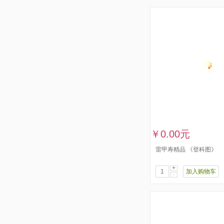
￥0.00元
雷甲寿精品 《登科图》
+
加入购物车
-