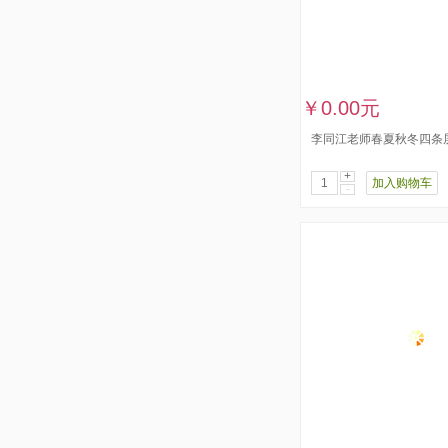
￥0.00元
李同江老师春夏秋冬四条
+
加入购物车
-