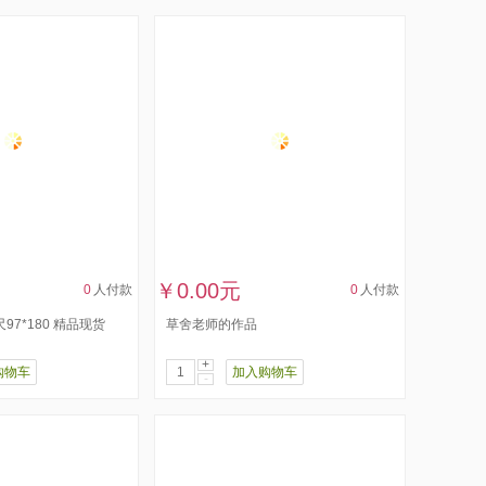
￥0.00元
0
人付款
0
人付款
97*180 精品现货
草舍老师的作品
+
购物车
加入购物车
-