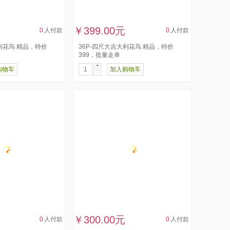
￥399.00元
0
人付款
0
人付款
利花鸟 精品，特价
36P-四尺大吉大利花鸟 精品，特价
399，批量走单
+
购物车
加入购物车
-
￥300.00元
0
人付款
0
人付款