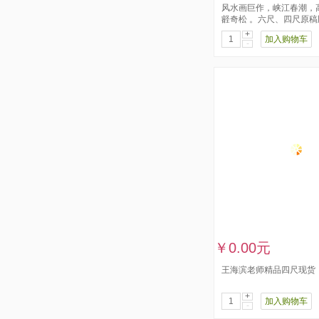
风水画巨作，峡江春潮，
壡奇松 。六尺、四尺原稿
+
加入购物车
-
￥0.00元
王海滨老师精品四尺现货
+
加入购物车
-