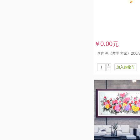
￥0.00元
李向鸿《梦里老家》200/8
+
加入购物车
-