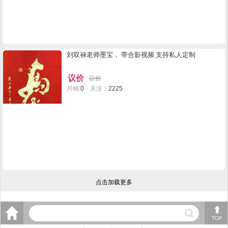
刘双禄老师墨宝， 带合影视频 支持私人定制
议价
议价
月销:
0
关注：
2225
点击加载更多
TOP