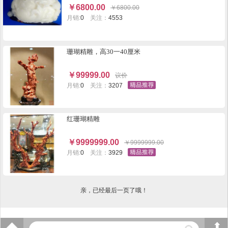
￥
6800.00
￥
6800.00
月销:
0
关注：
4553
珊瑚精雕，高30一40厘米
￥
99999.00
议价
月销:
0
关注：
3207
红珊瑚精雕
￥
9999999.00
￥
9999999.00
月销:
0
关注：
3929
亲，已经最后一页了哦！