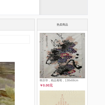
热卖商品
韩宗华，精品葡萄，138x68cm
￥0.00元