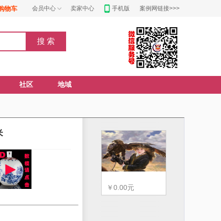
购物车
会员中心
卖家中心
手机版
案例网链接>>>
社区
地域
米
￥0.00元