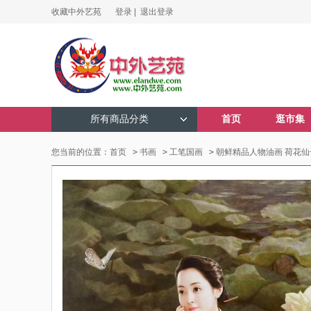
收藏中外艺苑
登录 |
退出登录
所有商品分类
首页
逛市集
您当前的位置：
首页
>
书画
>
工笔国画
>
朝鲜精品人物油画 荷花仙子 