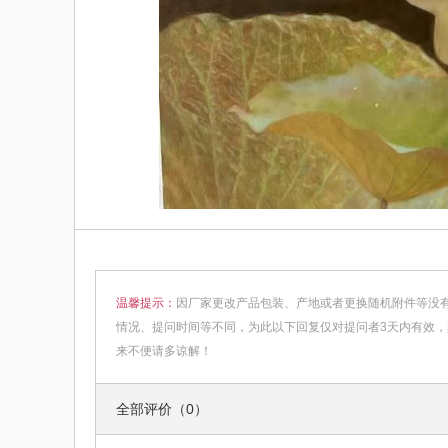
温馨提示：
因厂家更改产品包装、产地或者更换随机附件等没
情况、提问时间等不同，为此以下回复仅对提问者3天内有效
来不便请多谅解！
全部评价（0）