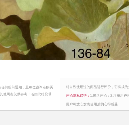
对自己使用过的商品进行评价，它将成为
有任何提前通知，且每位咨询者购买
，其他网友仅供参考！若由此给您带
评论隐私保护：
1.匿名评论；2.注册用户
用户可放心发表使用后的心得感受