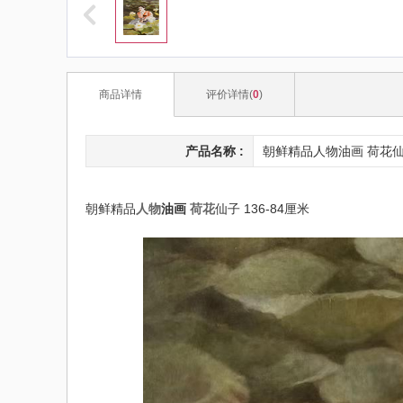
商品详情
评价详情(
0
)
产品名称 :
朝鲜精品人物油画 荷花仙子
朝鲜精品
人物
油画
荷花
仙子 136-84厘米